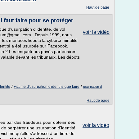
Haut de page
il faut faire pour se protéger
ue d'usurpation d'identité, de vol
voir la vidéo
rusium@gmail.com . Depuis 1999, nous
r les menaces liées à la cybercriminalité
dentité a été usurpée sur Facebook,
ion ? Les enquêteurs privés partenaires
 valable devant les tribunaux. Les dépôts
/
/
dentite
victime d'usurpation d'identite que faire
usurpation d
Haut de page
ée par des fraudeurs pour obtenir des
voir la vidéo
de perpétrer une usurpation d'identité.
 victime qu'elle s'adresse à un tiers de