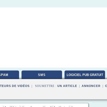
SPAM
SMS
LOGICIEL PUB GRATUIT
TEURS DE VIDÉOS
| SOUMETTRE :
UN ARTICLE
|
ANNONCER
|