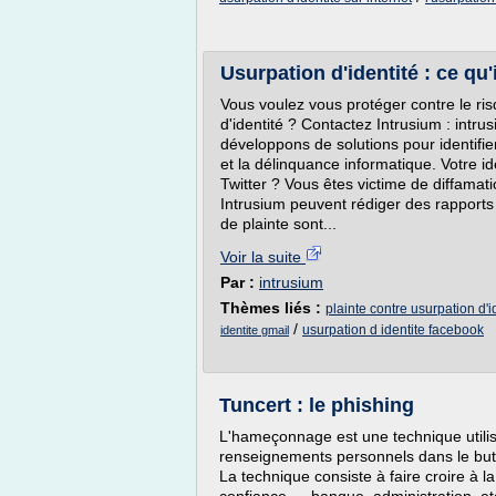
Usurpation d'identité : ce qu'
Vous voulez vous protéger contre le risq
d'identité ? Contactez Intrusium : int
développons de solutions pour identifie
et la délinquance informatique. Votre i
Twitter ? Vous êtes victime de diffamat
Intrusium peuvent rédiger des rapports
de plainte sont...
Voir la suite
Par :
intrusium
Thèmes liés :
plainte contre usurpation d'i
/
usurpation d identite facebook
identite gmail
Tuncert : le phishing
L'hameçonnage est une technique utilis
renseignements personnels dans le but 
La technique consiste à faire croire à la