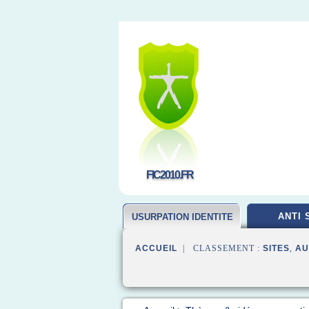
FIC2010.FR
ANTI 
USURPATION IDENTITE
ACCUEIL
| CLASSEMENT :
SITES
,
AU