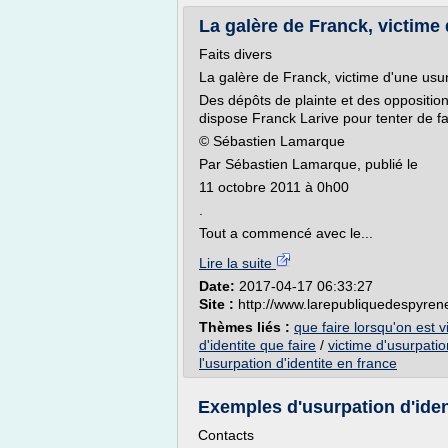
La galère de Franck, victime d
Faits divers
La galère de Franck, victime d'une usur
Des dépôts de plainte et des oppositio
dispose Franck Larive pour tenter de fai
© Sébastien Lamarque
Par Sébastien Lamarque, publié le
11 octobre 2011 à 0h00
.
Tout a commencé avec le...
Lire la suite
Date:
2017-04-17 06:33:27
Site :
http://www.larepubliquedespyrene
Thèmes liés :
que faire lorsqu'on est v
d'identite que faire
/
victime d'usurpatio
l'usurpation d'identite en france
Exemples d'usurpation d'ident
Contacts