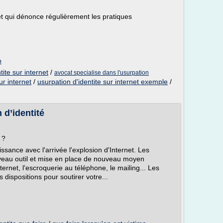
et qui dénonce régulièrement les pratiques
o
tite sur internet
/
avocat specialise dans l'usurpation
ur internet
/
usurpation d'identite sur internet exemple
/
 d’identité
 ?
issance avec l'arrivée l'explosion d'Internet. Les
uveau outil et mise en place de nouveau moyen
ernet, l'escroquerie au téléphone, le mailing... Les
 dispositions pour soutirer votre...