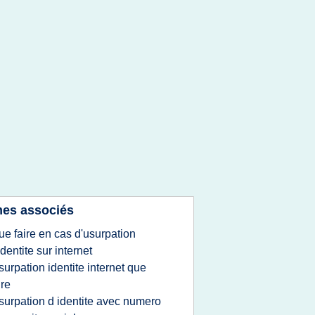
es associés
ue faire en cas d'usurpation
identite sur internet
surpation identite internet que
ire
surpation d identite avec numero