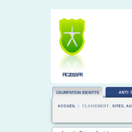
FIC2010.FR
ANTI 
USURPATION IDENTITE
ACCUEIL
| CLASSEMENT :
SITES
,
AU