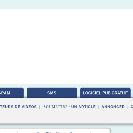
SPAM
SMS
LOGICIEL PUB GRATUIT
TEURS DE VIDÉOS
| SOUMETTRE :
UN ARTICLE
|
ANNONCER
|