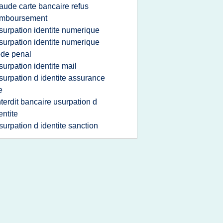
raude carte bancaire refus
emboursement
surpation identite numerique
surpation identite numerique
de penal
surpation identite mail
surpation d identite assurance
e
nterdit bancaire usurpation d
entite
surpation d identite sanction